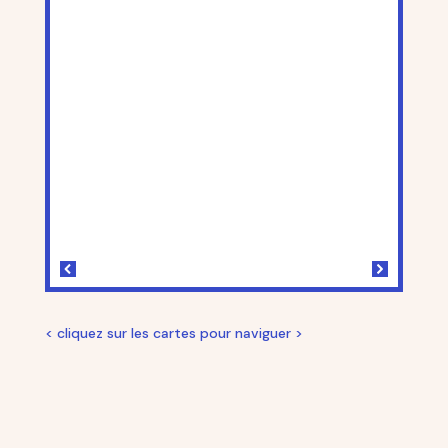
< cliquez sur les cartes pour naviguer >